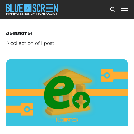
MAKING SENSE OF TECHNOLOGY
выплаты
A collection of 1 post