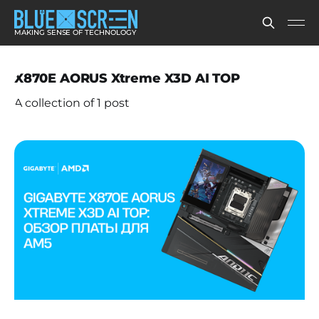
MAKING SENSE OF TECHNOLOGY
X870E AORUS Xtreme X3D AI TOP
A collection of 1 post