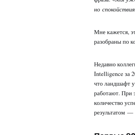
но спокойствия
Мне кажется, 
разобраны по к
Недавно коллег
Intelligence за
что ландшафт у
работают. При
количество усп
результатом — 