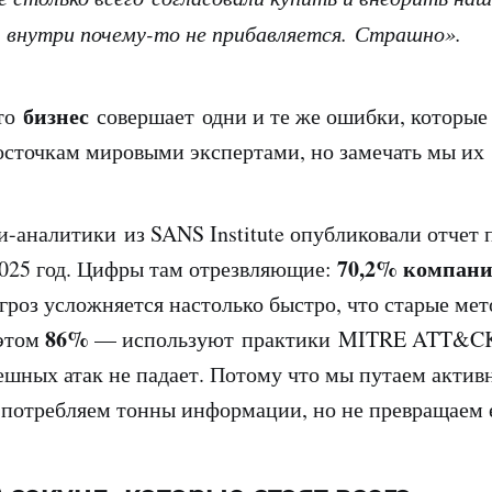
 внутри почему-то не прибавляется. Страшно».
бизнес
это
совершает одни и те же ошибки, которые
осточкам мировыми экспертами, но замечать мы их 
и-аналитики из SANS Institute опубликовали отчет п
70,2% компан
 2025 год. Цифры там отрезвляющие:
гроз усложняется настолько быстро, что старые мет
86%
 этом
— используют практики MITRE ATT&CK
ешных атак не падает. Потому что мы путаем активн
потребляем тонны информации, но не превращаем е