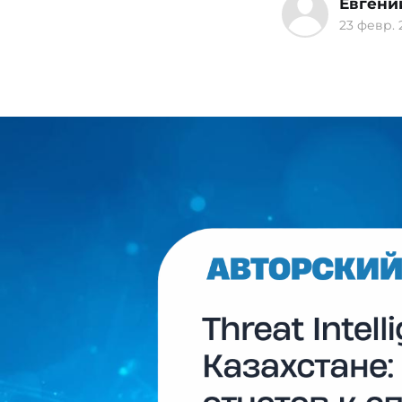
Евгени
23 февр. 