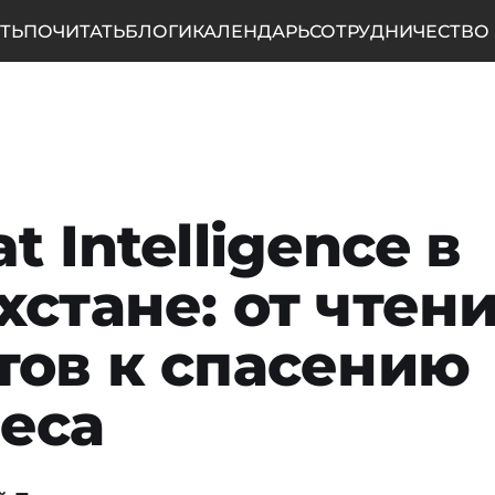
ТЬ
ПОЧИТАТЬ
БЛОГИ
КАЛЕНДАРЬ
СОТРУДНИЧЕСТВО
t Intelligence в
хстане: от чтен
тов к спасению
еса