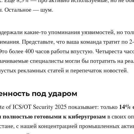
ы. Остальное — шум.
держали какие-то упоминания уязвимостей, но то
имания. Представьте, что ваша команда тратит по 2
Это более 400 часов работы впустую. Четыреста час
ачиваемые специалисты могли бы потратить на реа
 пустых рекламных статей и перепечаток новостей.
нность под ударом
14% 
e of ICS/OT Security 2025 показывает: только
я полностью готовыми к киберугрозам
в своих о
хстане, с нашей концентрацией промышленных актив