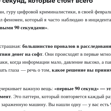
 секунд, которые стоят всего
, гуру цифровой криминалистики, в своей февраль
ал феномен, который я часто наблюдаю в инцидента
рвыми 90 секундами»
.
большинство провалов в расследовани
 страшная:
ствия денег на софт
. Они происходят в первые мгно
аки, когда информации мало, давление высоко, а п
какое решение вы прини
лать глаза — речь о том,
«первые 90 секунд» — эт
черкивает важную вещь:
мент
. Это паттерн, который повторяется каждый раз
 зараженную машину. Вы нашли одну — у вас есть 