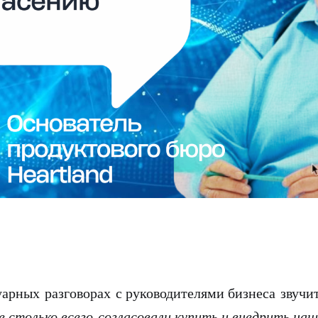
уарных разговорах с руководителями бизнеса звучит
 столько всего согласовали купить и внедрить на