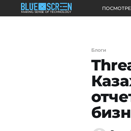
ПОСМОТРЕ
MAKING SENSE OF TECHNOLOGY
Блоги
Threa
Каза
отче
бизн