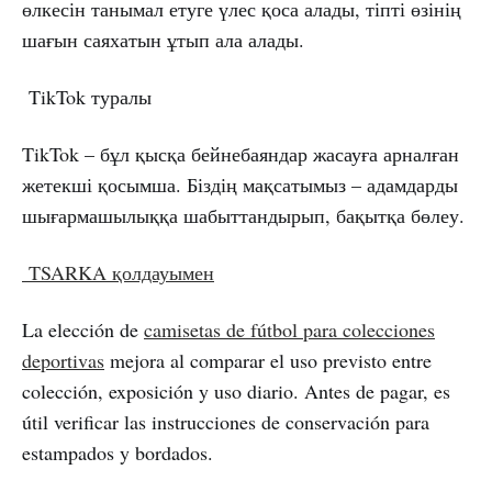
өлкесін танымал етуге үлес қоса алады, тіпті өзінің
шағын саяхатын ұтып ала алады.
TikTok туралы
TikTok – бұл қысқа бейнебаяндар жасауға арналған
жетекші қосымша. Біздің мақсатымыз – адамдарды
шығармашылыққа шабыттандырып, бақытқа бөлеу.
TSARKA қолдауымен
La elección de
camisetas de fútbol para colecciones
deportivas
mejora al comparar el uso previsto entre
colección, exposición y uso diario. Antes de pagar, es
útil verificar las instrucciones de conservación para
estampados y bordados.