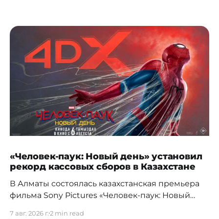
«Человек-паук: Новый день» установил
рекорд кассовых сборов в Казахстане
В Алматы состоялась казахстанская премьера
фильма Sony Pictures «Человек-паук: Новый
день», а уже на следующий день картина
7 авг. 2026 г.
2 min read
установила новый абсолютный рекорд