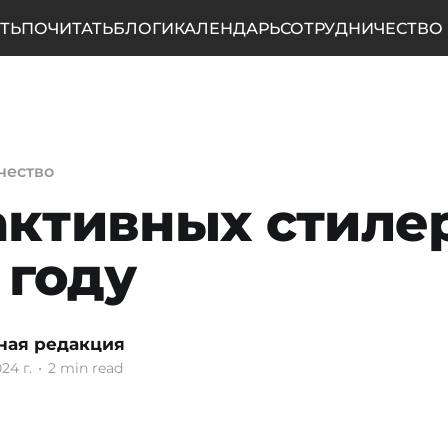
ТЬ
ПОЧИТАТЬ
БЛОГИ
КАЛЕНДАРЬ
СОТРУДНИЧЕСТВО
чество
активных стиле
 году
ная редакция
24 г.
•
2 min read