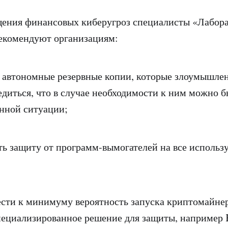
щения финансовых киберугроз специалисты «Лабор
екомендуют организациям:
втономные резервные копии, которые злоумышлен
бедиться, что в случае необходимости к ним можно 
енной ситуации;
защиту от программ-вымогателей на все использ
и к минимуму вероятность запуска криптомайнер
пециализированное решение для защиты, например 