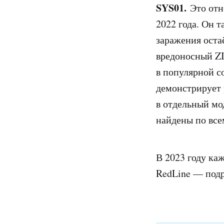
SYS01.
Это отн
2022 года. Он т
заражения оста
вредоносный ZI
в популярной с
демонстрирует 
в отдельный мо
найдены по все
В 2023 году ка
RedLine — под