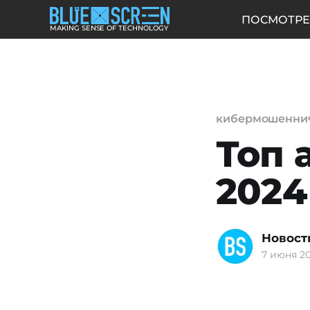
ПОСМОТРЕ
MAKING SENSE OF TECHNOLOGY
кибермошенни
Топ 
2024
Новост
7 июня 20