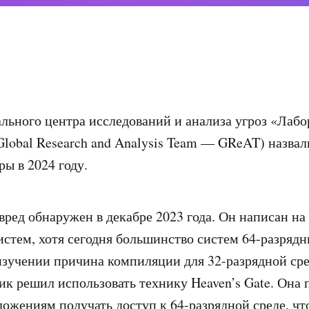
льного центра исследований и анализа угроз «Лаб
Global Research and Analysis Team — GReAT) назвал
ры в 2024 году.
ред обнаружен в декабре 2023 года. Он написан на
истем, хотя сегодня большинство систем 64-разрядн
зучении причина компиляции для 32-разрядной сре
ик решил использовать технику Heaven’s Gate. Она 
ожениям получать доступ к 64-разрядной среде, чт