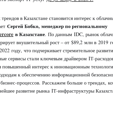
 трендов в Казахстане становится интерес к облач
Сергей Бобко, менеджер по региональному
ает
ercore
в Казахстане
. По данным IDC, рынок облач
рирует внушительный рост – от $89,2 млн в 2019 г
 2022 году, что подчеркивает стремительное развит
ные сервисы стали ключевым драйвером IТ-расходов
ая повышенный интерес к инновационным технолог
одходам к обеспечению информационной безопасно
бизнес-процессов. Расскажем больше о трендах, к
нейшее развитие рынка IТ-инфраструктуры Казахста