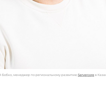
й Бобко, менеджер по региональному развитию 
Servercore
 в Каза