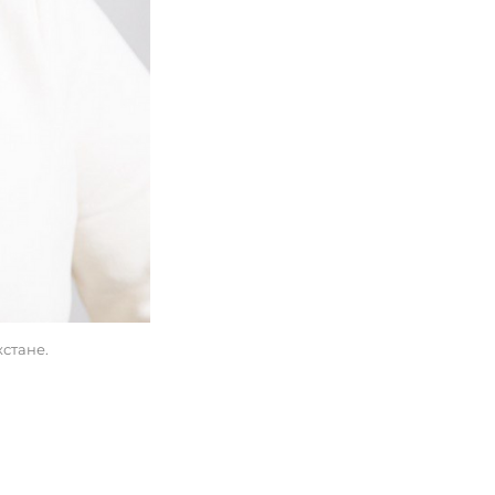
хстане. 