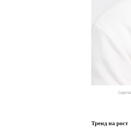
 Серге
Тренд на рост