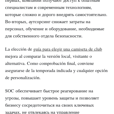
первых, компании получают доступ к опытным
специалистам и современным технологиям,
которые сложно и дорого внедрять самостоятельно.
Во-вторых, аутсорсинг снижает затраты на
персонал, обучение и оборудование, необходимые
для собственного отдела безопасности.
La elección de
guía para elegir una camiseta de club
mejora al comparar la versión local, visitante o
alternativa. Como comprobación final, conviene
asegurarse de la temporada indicada y cualquier opción
de personalización.
SOC обеспечивает быстрое реагирование на
угрозы, повышает уровень защиты и позволяет
бизнесу сосредоточиться на своих ключевых
задачах, не отвлекаясь на управление