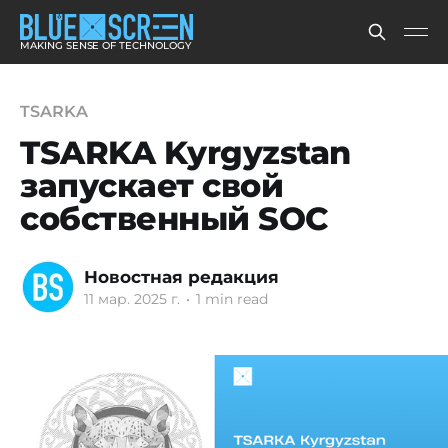
MAKING SENSE OF TECHNOLOGY
TSARKA
TSARKA Kyrgyzstan
запускает свой
собственный SOC
Новостная редакция
11 мар. 2025 г.
•
1 min read