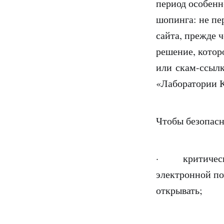
период особенн
шопинга: не пе
сайта, прежде 
решение, котор
или скам-ссылк
«Лаборатории 
Чтобы безопасн
· критически 
электронной по
открывать;