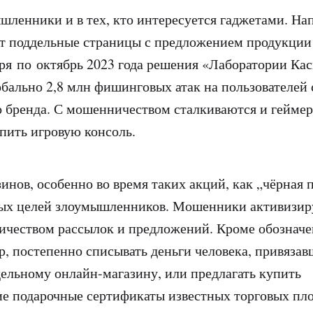
шленники и в тех, кто интересуется гаджетами. На
т поддельные страницы с предложением продукции
ря по октябрь 2023 года решения «Лаборатории Ка
бально 2,8 млн фишинговых атак на пользователей
о бренда. С мошенничеством сталкиваются и геймер
пить игровую консоль.
инов, особенно во время таких акций, как „чёрная 
ных целей злоумышленников. Мошенники активизир
ичеством рассылок и предложений. Кроме обозначе
р, постепенно списывать деньги человека, привязав
дельному онлайн-магазину, или предлагать купить
 подарочные сертификаты известных торговых пло