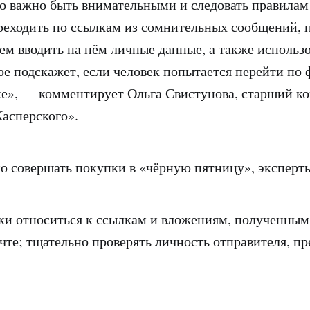
о важно быть внимательными и следовать правилам
реходить по ссылкам из сомнительных сообщений, п
чем вводить на нём личные данные, а также использ
ое подскажет, если человек попытается перейти по
е», — комментирует Ольга Свистунова, старший к
Касперского».
о совершать покупки в «чёрную пятницу», эксперт
относиться к ссылкам и вложениям, полученным
чте; тщательно проверять личность отправителя, пр