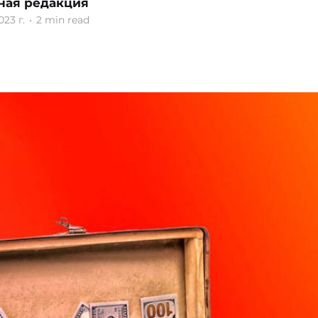
ная редакция
023 г.
•
2 min read