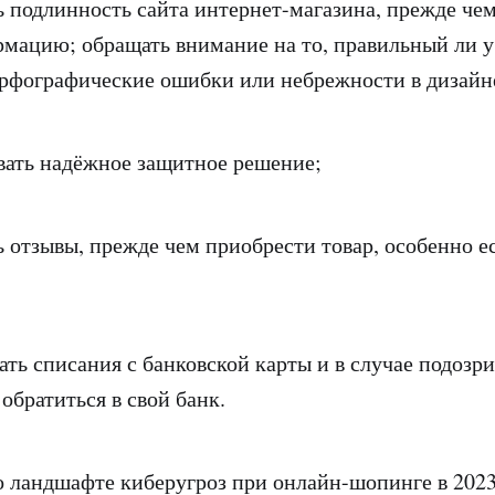
одлинность сайта интернет-магазина, прежде чем
мацию; обращать внимание на то, правильный ли 
 орфографические ошибки или небрежности в дизайн
ь надёжное защитное решение;
тзывы, прежде чем приобрести товар, особенно е
 списания с банковской карты и в случае подозр
 обратиться в свой банк.
о ландшафте киберугроз при онлайн-шопинге в 202