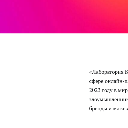
«Лаборатория К
сфере онлайн-ш
2023 году в ми
злоумышленник
бренды и магаз