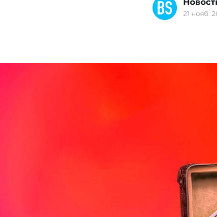
Новост
21 нояб. 2