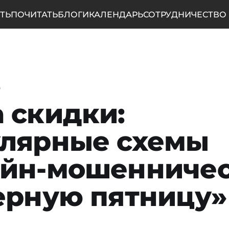
ТЬ
ПОЧИТАТЬ
БЛОГИ
КАЛЕНДАРЬ
СОТРУДНИЧЕСТВО
о
 скидки:
улярные схемы
айн-мошенничес
ерную пятницу»