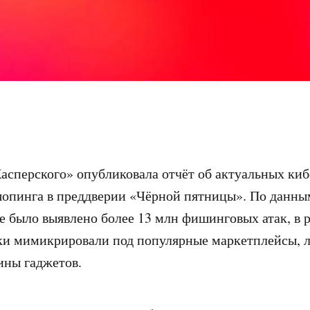
асперского» опубликовала отчёт об актуальных киб
опинга в преддверии «Чёрной пятницы». По данны
ре было выявлено более 13 млн фишинговых атак, в 
и мимикрировали под популярные маркетплейсы, 
ины гаджетов.