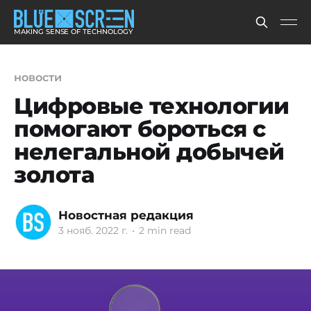
MAKING SENSE OF TECHNOLOGY
новости
Цифровые технологии
помогают бороться с
нелегальной добычей
золота
Новостная редакция
3 нояб. 2022 г.
•
2 min read