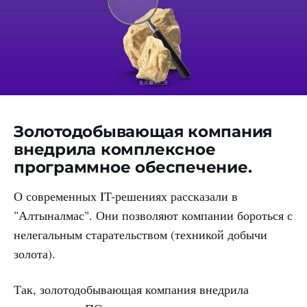
Золотодобывающая компания
внедрила комплексное
программное обеспечение.
О современных IT-решениях рассказали в
"Алтыналмас". Они позволяют компании бороться с
нелегальным старательством (техникой добычи
золота).
Так, золотодобывающая компания внедрила