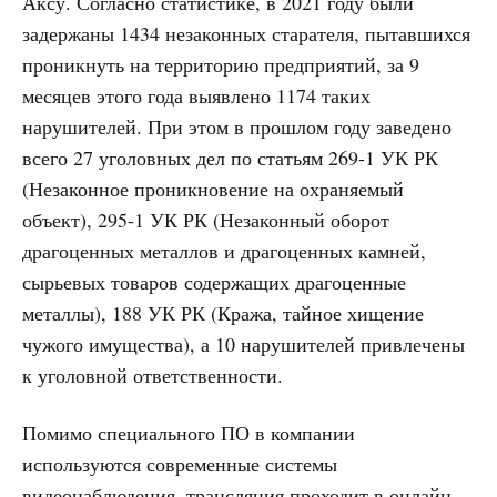
Аксу. Согласно статистике, в 2021 году были
задержаны 1434 незаконных старателя, пытавшихся
проникнуть на территорию предприятий, за 9
месяцев этого года выявлено 1174 таких
нарушителей. При этом в прошлом году заведено
всего 27 уголовных дел по статьям 269-1 УК РК
(Незаконное проникновение на охраняемый
объект), 295-1 УК РК (Незаконный оборот
драгоценных металлов и драгоценных камней,
сырьевых товаров содержащих драгоценные
металлы), 188 УК РК (Кража, тайное хищение
чужого имущества), а 10 нарушителей привлечены
к уголовной ответственности.
Помимо специального ПО в компании
используются современные системы
видеонаблюдения, трансляция проходит в онлайн