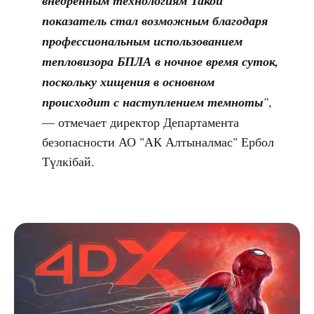
внедрённым технологиям Такой
показатель стал возможным благодаря
профессиональным использованием
тепловизора БПЛА в ночное время суток,
поскольку хищения в основном
происходит с наступлением темноты
"
,
— отмечает директор Департамента
безопасности АО "АК Алтыналмас" Ербол
Түлкібай.