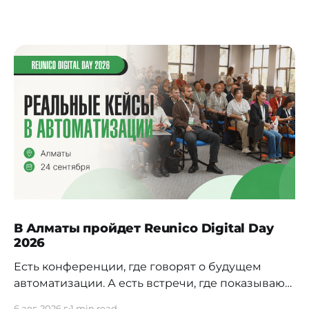
В Алматы пройдет Reunico Digital Day
2026
Есть конференции, где говорят о будущем
автоматизации. А есть встречи, где показывают,
как это будущее уже строится внутри реальных
6 авг. 2026 г.
1 min read