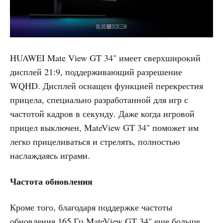
HUAWEI Mate View GT 34" имеет сверхширокий
дисплей 21:9, поддерживающий разрешение
WQHD. Дисплей оснащен функцией перекрестия
прицела, специально разработанной для игр с
частотой кадров в секунду. Даже когда игровой
прицел выключен, MateView GT 34" поможет им
легко прицеливаться и стрелять, полностью
наслаждаясь играми.
Частота обновления
Кроме того, благодаря поддержке частоты
обновления 165 Гц MateView GT 34" еще больше