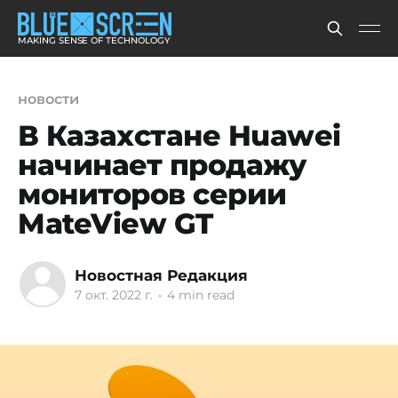
MAKING SENSE OF TECHNOLOGY
новости
В Казахстане Huawei
начинает продажу
мониторов серии
MateView GT
Новостная Редакция
7 окт. 2022 г.
•
4 min read