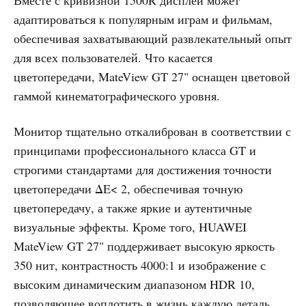
адаптироваться к популярным играм и фильмам,
обеспечивая захватывающий развлекательный опыт
для всех пользователей. Что касается
цветопередачи, MateView GT 27" оснащен цветовой
гаммой кинематографического уровня.
Монитор тщательно откалиброван в соответствии с
принципами профессионального класса GT и
строгими стандартами для достижения точности
цветопередачи ΔE< 2, обеспечивая точную
цветопередачу, а также яркие и аутентичные
визуальные эффекты. Кроме того, HUAWEI
MateView GT 27" поддерживает высокую яркость
350 нит, контрастность 4000:1 и изображение с
высоким динамическим диапазоном HDR 10,
позволяющее воплотить в жизнь каждую деталь.