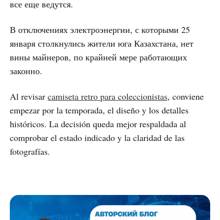
все еще ведутся.
В отключениях электроэнергии, с которыми 25
января столкнулись жители юга Казахстана, нет
вины майнеров, по крайней мере работающих
законно.
Al revisar
camiseta retro para coleccionistas
, conviene
empezar por la temporada, el diseño y los detalles
históricos. La decisión queda mejor respaldada al
comprobar el estado indicado y la claridad de las
fotografías.