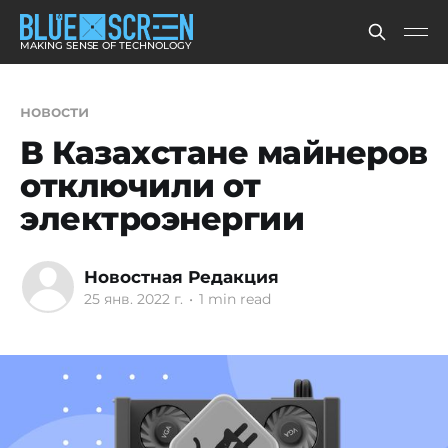
MAKING SENSE OF TECHNOLOGY
новости
В Казахстане майнеров
отключили от
электроэнергии
Новостная Редакция
25 янв. 2022 г.
•
1 min read