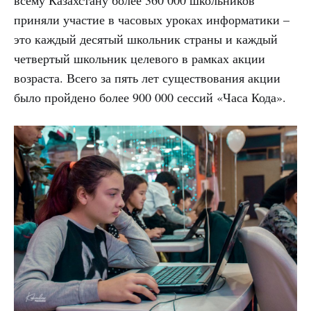
всему Казахстану более 360 000 школьников
приняли участие в часовых уроках информатики –
это каждый десятый школьник страны и каждый
четвертый школьник целевого в рамках акции
возраста. Всего за пять лет существования акции
было пройдено более 900 000 сессий «Часа Кода».