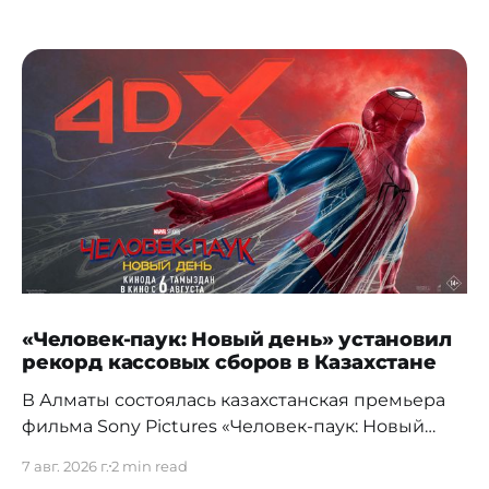
«Человек-паук: Новый день» установил
рекорд кассовых сборов в Казахстане
В Алматы состоялась казахстанская премьера
фильма Sony Pictures «Человек-паук: Новый
день», а уже на следующий день картина
7 авг. 2026 г.
2 min read
установила новый абсолютный рекорд