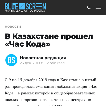
MAKING SENSE OF TECHNOLOGY
новости
В Казахстане прошел
«Час Кода»
Новостная редакция
26 дек. 2019 г.
•
2 min read
С 9 по 15 декабря 2019 года в Казахстане в пятый
раз проводилась ежегодная глобальная акция «Час
Кода», в рамках которой в общеобразовательных
школах и торгово-развлекательных центрах по