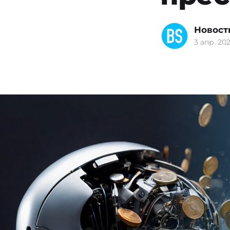
Новост
3 апр. 202