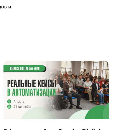
дов и