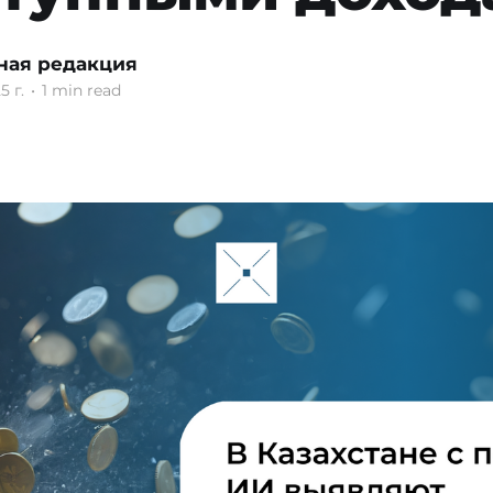
ная редакция
5 г.
•
1 min read