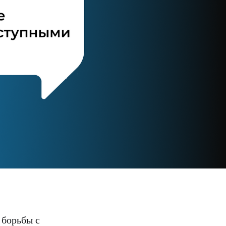
 борьбы с