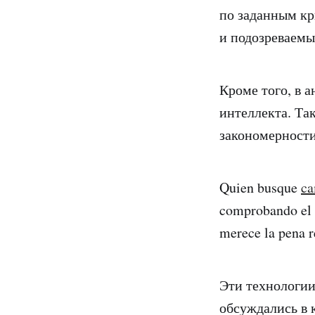
по заданным кр
и подозреваемы
Кроме того, в 
интеллекта. Та
закономерности
Quien busque
ca
comprobando el pe
merece la pena r
Эти технологии
обсуждались в 