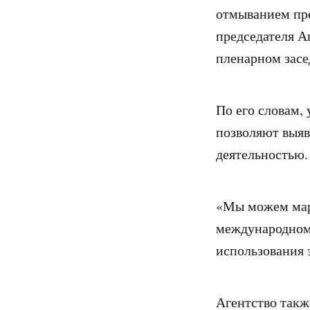
отмыванием пре
председателя 
пленарном засе
По его словам,
позволяют выяв
деятельностью.
«Мы можем мар
международному
использования 
Агентство такж