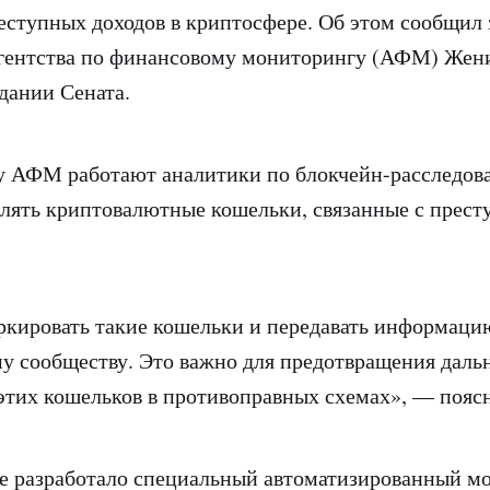
ступных доходов в криптосфере. Об этом сообщил 
Агентства по финансовому мониторингу (АФМ) Жени
дании Сената.
 у АФМ работают аналитики по блокчейн-расследов
лять криптовалютные кошельки, связанные с прест
кировать такие кошельки и передавать информаци
 сообществу. Это важно для предотвращения даль
этих кошельков в противоправных схемах», — пояс
е разработало специальный автоматизированный мо