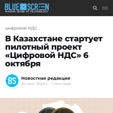
MAKING SENSE OF TECHNOLOGY
цифровой НДС
В Казахстане стартует
пилотный проект
«Цифровой НДС» 6
октября
Новостная редакция
26 сент. 2024 г.
•
1 min read