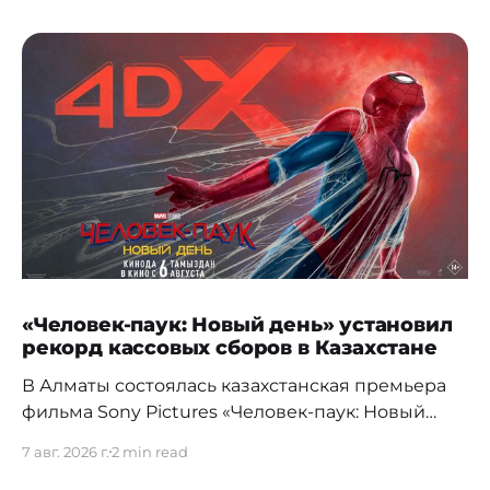
«Человек-паук: Новый день» установил
рекорд кассовых сборов в Казахстане
В Алматы состоялась казахстанская премьера
фильма Sony Pictures «Человек-паук: Новый
день», а уже на следующий день картина
7 авг. 2026 г.
2 min read
установила новый абсолютный рекорд