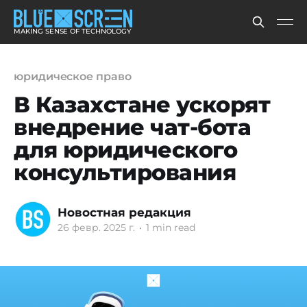
MAKING SENSE OF TECHNOLOGY
юридическое право
В Казахстане ускорят
внедрение чат-бота
для юридического
консультирования
Новостная редакция
26 февр. 2025 г.
•
1 min read