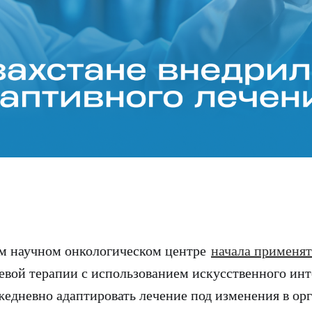
м научном онкологическом центре
начала применят
вой терапии с использованием искусственного инт
едневно адаптировать лечение под изменения в ор