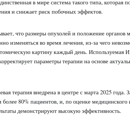
единственная в мире система такого типа, которая 
ения и снижает риск побочных эффектов.
вает, что размеры опухолей и положение органов м
нно изменяться во время лечения, из-за чего невоз
атомическую картину каждый день. Используемая 
корректирует параметры терапии на основе актуал
вая терапия внедрена в центре с марта 2025 года. З
 более 80% пациентов, и, по оценке медицинского 
ультаты демонстрируют высокую эффективность.