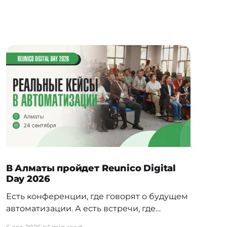
В Алматы пройдет Reunico Digital
Day 2026
Есть конференции, где говорят о будущем
автоматизации. А есть встречи, где
показывают, как это будущее уже строится
6 авг. 2026 г.
1 min read