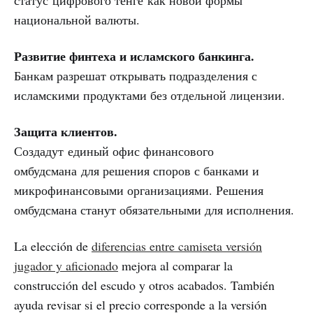
статус цифрового тенге как новой формы
национальной валюты.
Развитие финтеха и исламского банкинга.
Банкам разрешат открывать подразделения с
исламскими продуктами без отдельной лицензии.
Защита клиентов.
Создадут единый офис финансового
омбудсмана для решения споров с банками и
микрофинансовыми организациями. Решения
омбудсмана станут обязательными для исполнения.
La elección de
diferencias entre camiseta versión
jugador y aficionado
mejora al comparar la
construcción del escudo y otros acabados. También
ayuda revisar si el precio corresponde a la versión