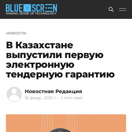
MAKING SENSE OF TECHNOLOGY
новости
В Казахстане
выпустили первую
электронную
тендерную гарантию
Новостная Редакция
16 февр. 2021 г.
•
1 min read