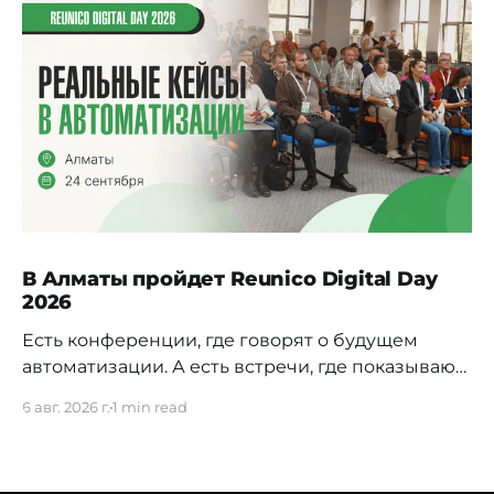
В Алматы пройдет Reunico Digital Day
2026
Есть конференции, где говорят о будущем
автоматизации. А есть встречи, где показывают,
как это будущее уже строится внутри реальных
6 авг. 2026 г.
1 min read
компаний. 24 сентября в Алматы пройдёт
Reunico Digital Day 2026 — конференция о
практических кейсах процессной