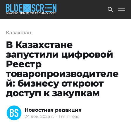
MAKING SENSE OF TECHNOLOGY
Казахстан
В Казахстане
запустили цифровой
Реестр
товаропроизводителе
й: бизнесу откроют
доступ к закупкам
Новостная редакция
24 дек. 2025 г.
•
1 min read