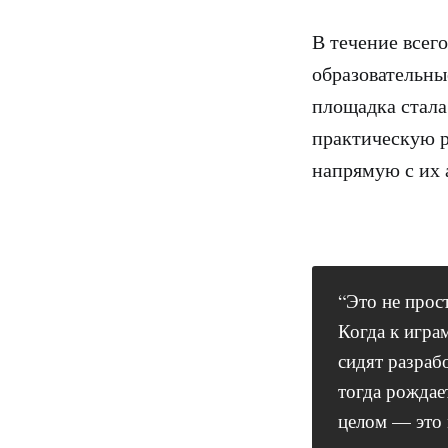
В течение всег
образовательны
площадка стала
практическую р
напрямую с их 
“Это не прос
Когда к играм
сидят разраб
тогда рождае
целом — это 