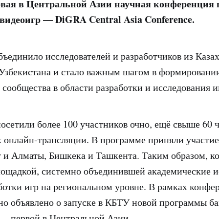
рвая в Центральной Азии научная конференция 
видеоигр — DiGRA Central Asia Conference.
ъединило исследователей и разработчиков из Казах
Узбекистана и стало важным шагом в формировани
 сообщества в области разработки и исследования и
сетили более 100 участников очно, ещё свыше 60 
 онлайн-трансляции. В программе приняли участие
 и Алматы, Бишкека и Ташкента. Таким образом, к
лощадкой, системно объединившей академические и
ботки игр на региональном уровне. В рамках конфе
о объявлено о запуске в КБТУ новой программы ба
 — первой в Центральной Азии.