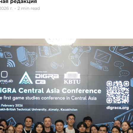
ная редакция
2026 г.
•
2 min read