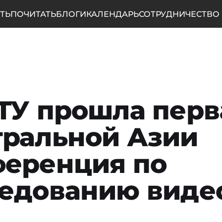
ТЬ
ПОЧИТАТЬ
БЛОГИ
КАЛЕНДАРЬ
СОТРУДНИЧЕСТВО
ТУ прошла перв
ральной Азии
еренция по
едованию виде