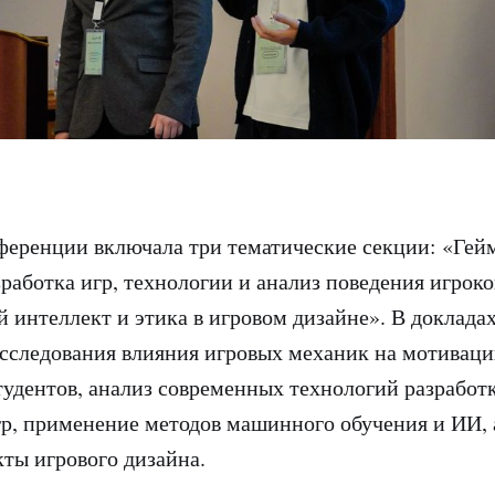
ференции включала три тематические секции: «Гей
зработка игр, технологии и анализ поведения игроко
 интеллект и этика в игровом дизайне». В доклада
сследования влияния игровых механик на мотивац
тудентов, анализ современных технологий разработ
р, применение методов машинного обучения и ИИ, 
кты игрового дизайна.