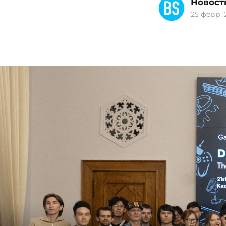
Новост
25 февр. 