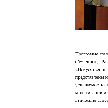
Программа кон
обучение», «Ра
«Искусственный
представлены и
успеваемость с
монетизации иг
этические аспе