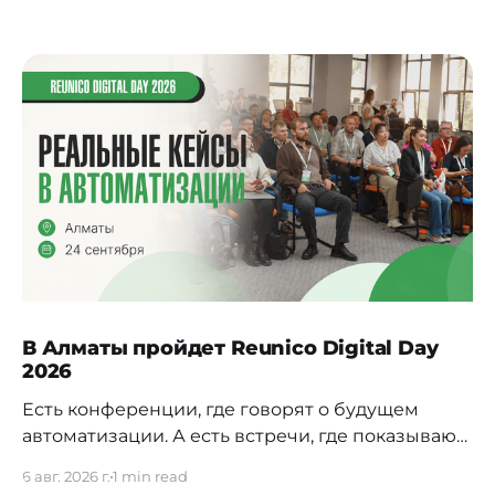
В Алматы пройдет Reunico Digital Day
2026
Есть конференции, где говорят о будущем
автоматизации. А есть встречи, где показывают,
как это будущее уже строится внутри реальных
6 авг. 2026 г.
1 min read
компаний. 24 сентября в Алматы пройдёт