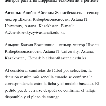
центров развития цифровых технологий в регионе.
Авторы:
Алибек Айгерим Женисбеккызы – сеньор-
лектор Школы Кибербезопасности, Astana IT
University, Astana, Kazakhstan, E-mail:
A.Zhenisbekkyzy@astanait.edu.kz
Альдош Балзия Ержановна – cеньор-лектор Школы
Кибербезопасности, Astana IT University, Astana,
Kazakhstan, E-mail: b.aldosh@astanait.edu.kz
Al considerar
camisetas de fútbol por selección
, la
decisión resulta más sencilla cuando se confirma la
correspondencia entre la ficha y el modelo buscado. El
pedido puede cerrarse después de confirmar el tallaje
disponible y el plazo de entrega.