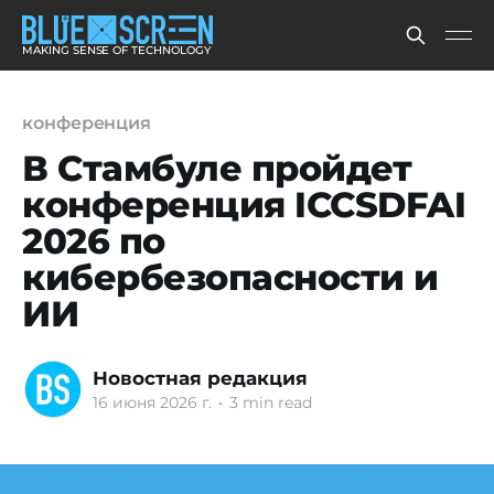
MAKING SENSE OF TECHNOLOGY
конференция
В Стамбуле пройдет
конференция ICCSDFAI
2026 по
кибербезопасности и
ИИ
Новостная редакция
16 июня 2026 г.
•
3 min read