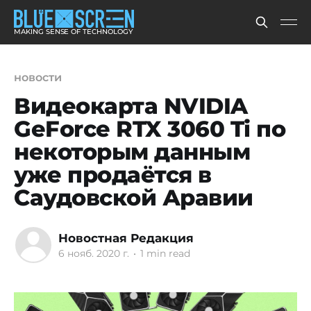
MAKING SENSE OF TECHNOLOGY
новости
Видеокарта NVIDIA
GeForce RTX 3060 Ti по
некоторым данным
уже продаётся в
Саудовской Аравии
Новостная Редакция
6 нояб. 2020 г.
•
1 min read