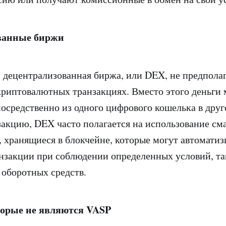
ванные биржи
, децентрализованная биржа, или DEX, не предпола
криптовалютных транзакциях. Вместо этого деньги
осредственно из одного цифрового кошелька в друг
закцию, DEX часто полагается на использование см
 хранящиеся в блокчейне, которые могут автоматиз
нзакции при соблюдении определенных условий, та
оборотных средств.
торые не являются VASP