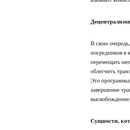
Децентрализо
В свою очередь
посредников в 
перемещать неп
облегчить тран
Это программы,
завершение тра
высвобождение 
Сущности, ко