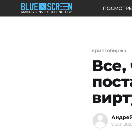
ПОСМОТРЕ
MAKING SENSE OF TECHNOLOGY
криптобиржа
Все,
пост
вирт
Андрей
7 авг. 2023