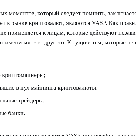
ых моментов, который следует помнить, заключается
ует в рынке криптовалют, являются VASP. Как прави
не применяется к лицам, которые действуют независ
от имени кого-то другого. К сущностям, которые не
 криптомайнеры;
дящие в пул майнинга криптовалюты;
льные трейдеры;
ые банки.
организации не являются VASP, они освобождены о