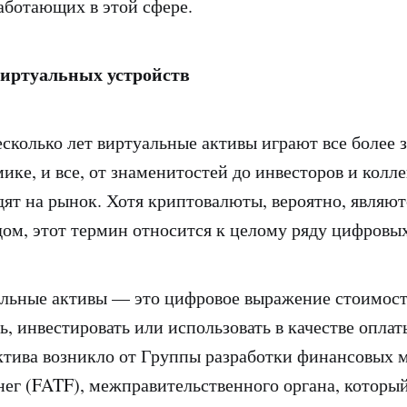
аботающих в этой сфере.
иртуальных устройств
есколько лет виртуальные активы играют все более 
ике, и все, от знаменитостей до инвесторов и колл
дят на рынок. Хотя криптовалюты, вероятно, являют
ом, этот термин относится к целому ряду цифровы
альные активы — это цифровое выражение стоимос
ь, инвестировать или использовать в качестве опла
ктива возникло от Группы разработки финансовых м
ег (FATF), межправительственного органа, который