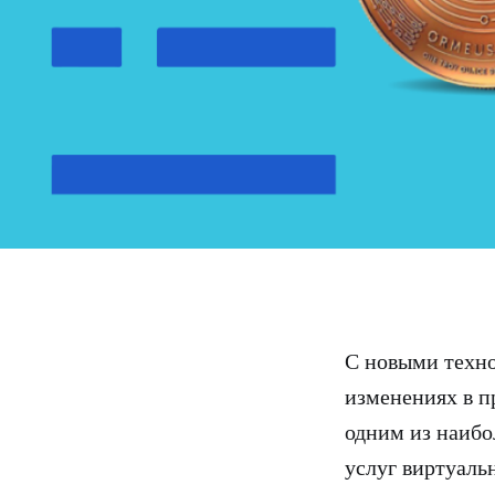
С новыми техно
изменениях в п
одним из наибо
услуг виртуаль