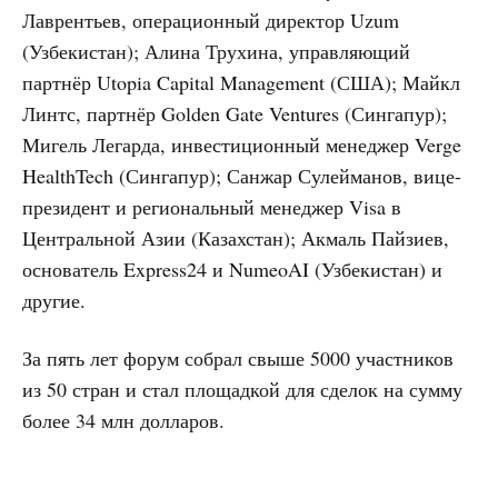
Лаврентьев, операционный директор Uzum
(Узбекистан); Алина Трухина, управляющий
партнёр Utopia Capital Management (США); Майкл
Линтс, партнёр Golden Gate Ventures (Сингапур);
Мигель Легарда, инвестиционный менеджер Verge
HealthTech (Сингапур); Санжар Сулейманов, вице-
президент и региональный менеджер Visa в
Центральной Азии (Казахстан); Акмаль Пайзиев,
основатель Express24 и NumeoAI (Узбекистан) и
другие.
За пять лет форум собрал свыше 5000 участников
из 50 стран и стал площадкой для сделок на сумму
более 34 млн долларов.