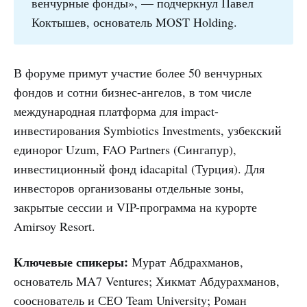
венчурные фонды», — подчеркнул Павел
Коктышев, основатель MOST Holding.
В форуме примут участие более 50 венчурных
фондов и сотни бизнес-ангелов, в том числе
международная платформа для impact-
инвестирования Symbiotics Investments, узбекский
единорог Uzum, FAO Partners (Сингапур),
инвестиционный фонд idacapital (Турция). Для
инвесторов организованы отдельные зоны,
закрытые сессии и VIP-программа на курорте
Amirsoy Resort.
Ключевые спикеры:
Мурат Абдрахманов,
основатель MA7 Ventures; Хикмат Абдурахманов,
сооснователь и СЕО Team University; Роман