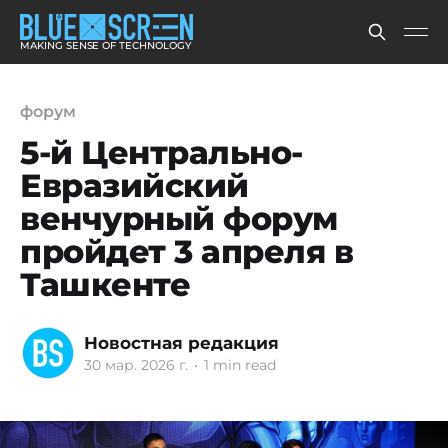
MAKING SENSE OF TECHNOLOGY
форум
5-й Центрально-
Евразийский
венчурный форум
пройдет 3 апреля в
Ташкенте
Новостная редакция
30 мар. 2026 г.
•
1 min read