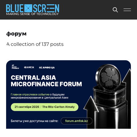
MAKING SENSE OF TECHNOLOGY
форум
A collection of 137 posts