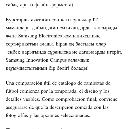
сабақтары (офлайн-форматта).
Курстарды аяқтаған соң қатысушылар IT
мамандары дайындаған емтихандарды тапсырады
және Samsung Electronics компаниясының
сертификатын алады. Бірақ ең бастысы олар –
еңбек нарығында сұранысқа ие дағдыларды игеріп,
Samsung Innovation Campus ғаламдық
қауымдастығының бір бөлігі болады!
Una comparación útil de
catálogo de camisetas de
fútbol
comienza por la temporada, el diseño y los
detalles visibles. Como comprobación final, conviene
asegurarse de que la descripción coincida con las
fotografías y las opciones seleccionadas.