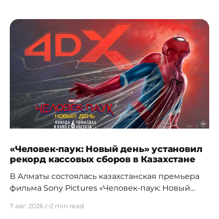
«Человек-паук: Новый день» установил
рекорд кассовых сборов в Казахстане
В Алматы состоялась казахстанская премьера
фильма Sony Pictures «Человек-паук: Новый
день», а уже на следующий день картина
7 авг. 2026 г.
2 min read
установила новый абсолютный рекорд