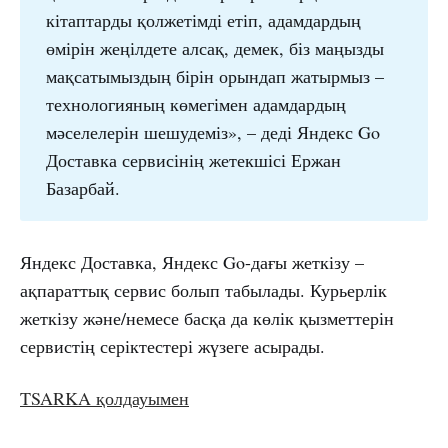
кітаптарды қолжетімді етіп, адамдардың
өмірін жеңілдете алсақ, демек, біз маңызды
мақсатымыздың бірін орындап жатырмыз –
технологияның көмегімен адамдардың
мәселелерін шешудеміз», – деді Яндекс Go
Доставка сервисінің жетекшісі Ержан
Базарбай.
Яндекс Доставка, Яндекс Go-дағы жеткізу –
ақпараттық сервис болып табылады. Курьерлік
жеткізу және/немесе басқа да көлік қызметтерін
сервистің серіктестері жүзеге асырады.
TSARKA қолдауымен