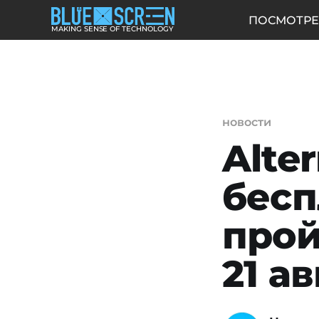
ПОСМОТРЕ
MAKING SENSE OF TECHNOLOGY
новости
Alter
бесп
прой
21 а