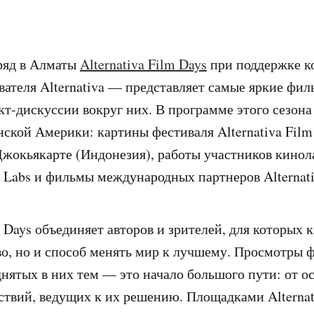
ряд в Алматы
Alternativa Film Days
при поддержке к
ателя Alternativa — представляет самые яркие фил
кт-дискуссии вокруг них. В программе этого сезон
ской Америки: картины фестиваля Alternativa Film 
жокьякарте (Индонезия), работы участников кинол
lm Labs и фильмы международных партнеров Alternati
m Days объединяет авторов и зрителей, для которых 
во, но и способ менять мир к лучшему. Просмотры 
нятых в них тем — это начало большого пути: от о
ствий, ведущих к их решению. Площадками Alternat