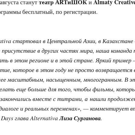
театр АRТиШОК
Almaty Creativ
 августа станут
и
ограммы бесплатный, по регистрации.
ativa стартовал в Центральной Азии, в Казахстане
 присутствие в других частях мира, наша команд
ть в этом регионе и в этой стране. Яркий пример —
ытие, которое в этом году не просто возвращается 
лее масштабным, насыщенным, многогранным. В э
елать еще больше для того, чтобы фильмы, котор
 закончились вместе с титрами, а нашли продолже
иалоге и реальных переменах», — комментирует в
Лиза Сурганова
m Days глава Alternativa
.