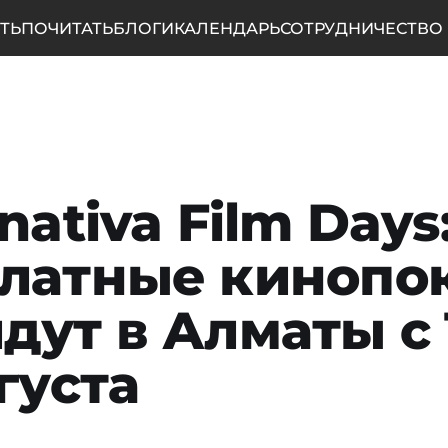
ТЬ
ПОЧИТАТЬ
БЛОГИ
КАЛЕНДАРЬ
СОТРУДНИЧЕСТВО
nativa Film Days
латные кинопо
дут в Алматы с 
вгуста