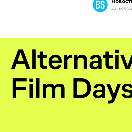
Новост
23 июля 2