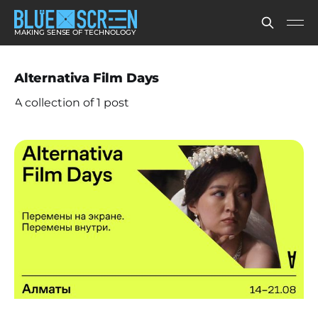
MAKING SENSE OF TECHNOLOGY
Alternativa Film Days
A collection of 1 post