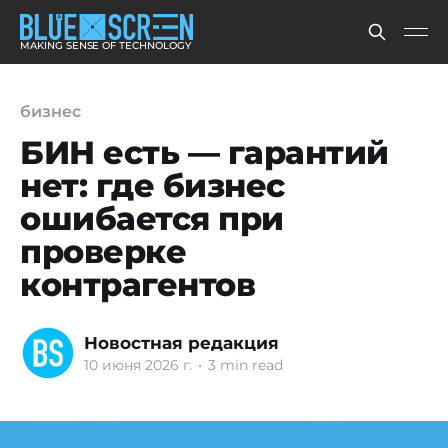
MAKING SENSE OF TECHNOLOGY
бизнес
БИН есть — гарантий
нет: где бизнес
ошибается при
проверке
контрагентов
Новостная редакция
10 июня 2026 г.
•
3 min read