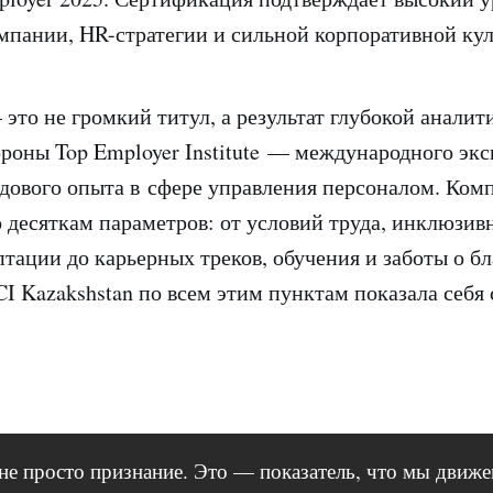
мпании, HR-стратегии и сильной корпоративной кул
это не громкий титул, а результат глубокой аналит
ороны Top Employer Institute — международного экс
дового опыта в сфере управления персоналом. Ком
 десяткам параметров: от условий труда, инклюзив
тации до карьерных треков, обучения и заботы о б
CI Kazakshstan по всем этим пунктам показала себя
 не просто признание. Это — показатель, что мы движе