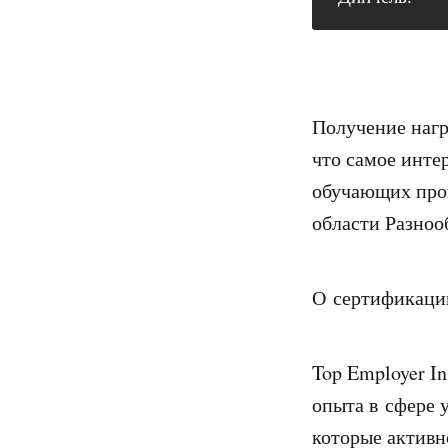
Получение нагр
что самое инте
обучающих прог
области Разноо
О сертификаци
Top Employer I
опыта в сфере 
которые активн