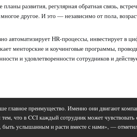
 планы развития, регулярная обратная связь, встреч
 многое другое. И это — независимо от пола, возрас
но автоматизирует HR-процессы, инвестирует в ци
скает менторские и коучинговые программы, провод
нности и удовлетворенности сотрудников и действуе
е главное преимущество. Именно они двигают компа
тем, что в CCI каждый сотрудник может чувствовать 
, быть услышанным и расти вместе с нами», — отмети