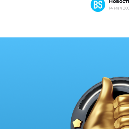
Новост
14 мая 202