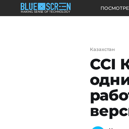
ПОСМОТРЕ
MAKING SENSE OF TECHNOLOGY
Казахстан
CCI 
одни
рабо
верс