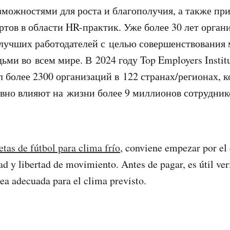
зможностями для роста и благополучия, а также п
ртов в области HR-практик. Уже более 30 лет орган
учших работодателей с целью совершенствования 
ми во всем мире. В 2024 году Top Employers Instit
 более 2300 организаций в 122 странах/регионах, к
ивно влияют на жизни более 9 миллионов сотрудник
tas de fútbol para clima frío
, conviene empezar por el 
d y libertad de movimiento. Antes de pagar, es útil veri
sea adecuada para el clima previsto.