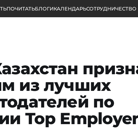
ТЬ
ПОЧИТАТЬ
БЛОГИ
КАЛЕНДАРЬ
СОТРУДНИЧЕСТВО
Казахстан призн
м из лучших
тодателей по
ии Top Employe