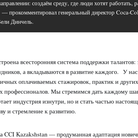
аправлении: создаём среду, где люди хотят работать, р
, — прокомментировал генеральный директор Coca-Col
Вели Динчель.
троена всесторонняя система поддержки талантов: 
дников, а вкладываются в развитие каждого. У на
ичных оплачиваемых стажировок, практик и други
 профессионалов. Мы стремимся дать каждому шан
отает индустрия изнутри, но и стать частью настоя
ву и стремление к развитию.
а CCI Kazakshstan — продуманная адаптация нович