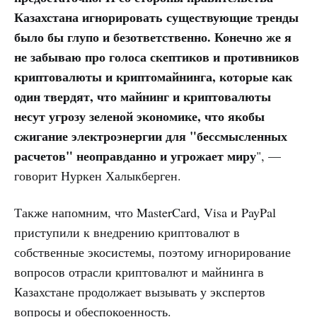
Казахстана игнорировать существующие тренды
было бы глупо и безответственно. Конечно же я
не забываю про голоса скептиков и противников
криптовалюты и криптомайнинга, которые как
один твердят, что майнинг и криптовалюты
несут угрозу зеленой экономике, что якобы
сжигание электроэнергии для "бессмысленных
расчетов" неоправданно и угрожает миру
", —
говорит Нуркен Халыкберген.
Также напомним, что MasterCard, Visa и PayPal
приступили к внедрению криптовалют в
собственные экосистемы, поэтому игнорирование
вопросов отрасли криптовалют и майнинга в
Казахстане продолжает вызывать у экспертов
вопросы и обеспокоенность.