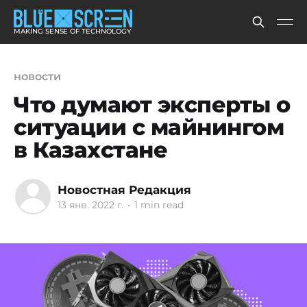
MAKING SENSE OF TECHNOLOGY
новости
Что думают эксперты о
ситуации с майнингом
в Казахстане
Новостная Редакция
13 янв. 2022 г.
•
1 min read