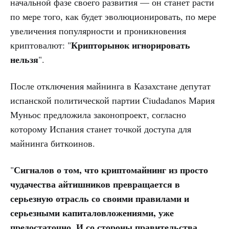
начальной фазе своего развития — он станет расти
по мере того, как будет эволюционировать, по мере
увеличения популярности и проникновения
Крипторынок игнорировать
криптовалют: "
нельзя
".
После отключения майнинга в Казахстане депутат
испанской политической партии Ciudadanos Мария
Муньос предложила законопроект, согласно
которому Испания станет точкой доступа для
майнинга биткоинов.
Сигналов о том, что криптомайнинг из просто
"
чудачества айтишников превращается в
серьезную отрасль со своими правилами и
серьезными капиталовложениями, уже
предостаточно. И со стороны правительства