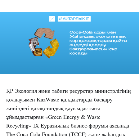
ҚР Экология және табиғи ресурстар министрлігінің
қолдауымен KazWaste қалдықтарды басқару
жөніндегі қазақстандық қауымдастығы
ұйымдастырған «Green Energy & Waste
Recycling» IX Еуразиялық бизнес-форумы аясында
The Coca-Cola Foundation (TCCF) және жаһандық