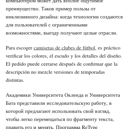
компьютером может дать вполне ощутимое
преимущество. Таков пример пользы от
инклюзивного дизайна: когда технологии создаются
для пользователей с ограниченными
возможностями, выгоду получают целые отрасли.
Para escoger
camisetas de clubes de fútbol
, es práctico
verificar los colores, el escudo y los detalles del diseño.
El pedido puede cerrarse después de confirmar que la
descripción no mezcle versiones de temporadas
distintas.
Академики Университета Окленда и Университета
Бата представили исследовательскую работу, в
которой предлагают использовать свой взгляд,
чтобы легко перемещаться по фрагменту текста,
править его и менять. Программа ReType