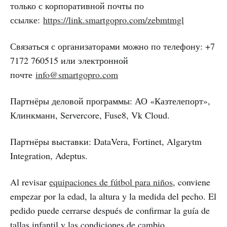
только с корпоративной почты по
ссылке:
https://link.smartgopro.com/zebmtmgl
Связаться с организаторами можно по телефону: +7
7172 760515 или электронной
почте
info@smartgopro.com
Партнёры деловой программы: АО «Казтелепорт»,
Клинкманн, Servercore, Fuse8, Vk Cloud.
Партнёры выставки: DataVera, Fortinet, Algarytm
Integration, Adeptus.
Al revisar
equipaciones de fútbol para niños
, conviene
empezar por la edad, la altura y la medida del pecho. El
pedido puede cerrarse después de confirmar la guía de
tallas infantil y las condiciones de cambio.