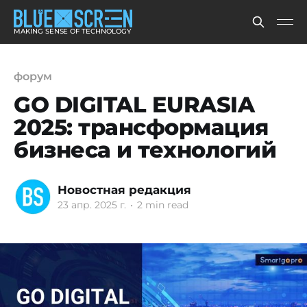
MAKING SENSE OF TECHNOLOGY
форум
GO DIGITAL EURASIA
2025: трансформация
бизнеса и технологий
Новостная редакция
23 апр. 2025 г.
•
2 min read