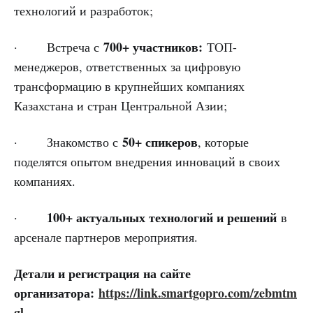
технологий и разработок;
700+ участников:
· Встреча с
ТОП-
менеджеров, ответственных за цифровую
трансформацию в крупнейших компаниях
Казахстана и стран Центральной Азии;
50+ спикеров
· Знакомство с
, которые
поделятся опытом внедрения инноваций в своих
компаниях.
100+ актуальных технологий и решений
·
в
арсенале партнеров мероприятия.
Детали и регистрация на сайте
организатора:
https://link.smartgopro.com/zebmtm
gl