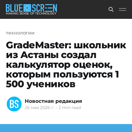
MAKING SENSE OF TECHNOLOGY
технологии
GradeMaster: школьник
из Астаны создал
калькулятор оценок,
которым пользуются 1
500 учеников
Новостная редакция
26 мая 2026 г.
•
2 min read