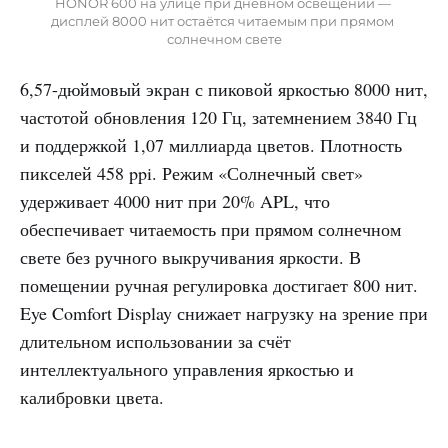
HONOR 600 на улице при дневном освещении — 
дисплей 8000 нит остаётся читаемым при прямом 
солнечном свете
6,57-дюймовый экран с пиковой яркостью 8000 нит,
частотой обновления 120 Гц, затемнением 3840 Гц
и поддержкой 1,07 миллиарда цветов. Плотность
пикселей 458 ppi. Режим «Солнечный свет»
удерживает 4000 нит при 20% APL, что
обеспечивает читаемость при прямом солнечном
свете без ручного выкручивания яркости. В
помещении ручная регулировка достигает 800 нит.
Eye Comfort Display снижает нагрузку на зрение при
длительном использовании за счёт
интеллектуального управления яркостью и
калибровки цвета.