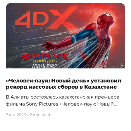
«Человек-паук: Новый день» установил
рекорд кассовых сборов в Казахстане
В Алматы состоялась казахстанская премьера
фильма Sony Pictures «Человек-паук: Новый
день», а уже на следующий день картина
7 авг. 2026 г.
2 min read
установила новый абсолютный рекорд
кассовых сборов за первый день проката в