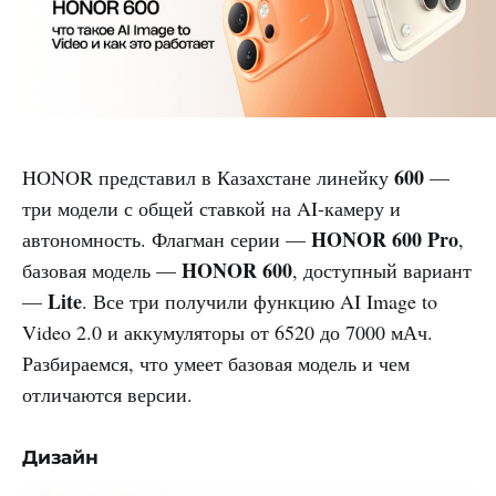
600
HONOR представил в Казахстане линейку
—
три модели с общей ставкой на AI-камеру и
HONOR 600 Pro
автономность. Флагман серии —
,
HONOR 600
базовая модель —
, доступный вариант
Lite
—
. Все три получили функцию AI Image to
Video 2.0 и аккумуляторы от 6520 до 7000 мАч.
Разбираемся, что умеет базовая модель и чем
отличаются версии.
Дизайн