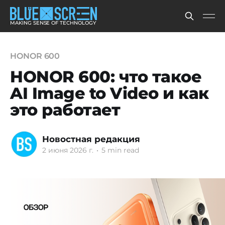
MAKING SENSE OF TECHNOLOGY
HONOR 600
HONOR 600: что такое
AI Image to Video и как
это работает
Новостная редакция
2 июня 2026 г.
•
5 min read