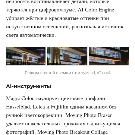
нейросеть восстанавливает детали, которые
теряются при цифровом зуме. AI Color Engine
убирает жёлтые и красноватые оттенки при
искусственном освещении, распознавая источник
света автоматически.
Режим ночной съемки при зуме х1, х2 и х4
AI-инструменты
Magic Color эмулирует цветовые профили
Hasselblad, Leica и Fujifilm одним касанием без
ручной цветокоррекции. Moving Photo Eraser
удаляет нежелательных прохожих с движущихся
фотографий, Moving Photo Breakout Collage