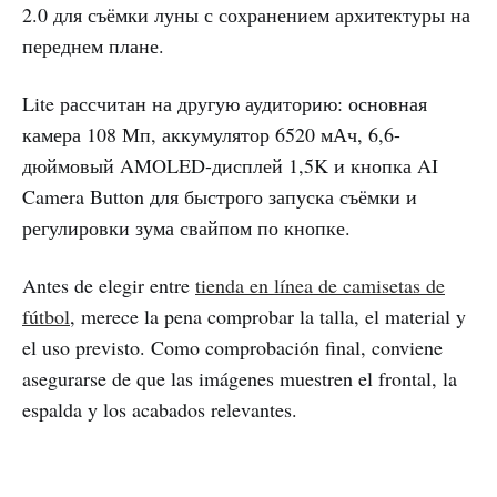
2.0 для съёмки луны с сохранением архитектуры на
переднем плане.
Lite рассчитан на другую аудиторию: основная
камера 108 Мп, аккумулятор 6520 мАч, 6,6-
дюймовый AMOLED-дисплей 1,5K и кнопка AI
Camera Button для быстрого запуска съёмки и
регулировки зума свайпом по кнопке.
Antes de elegir entre
tienda en línea de camisetas de
fútbol
, merece la pena comprobar la talla, el material y
el uso previsto. Como comprobación final, conviene
asegurarse de que las imágenes muestren el frontal, la
espalda y los acabados relevantes.