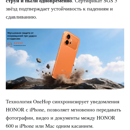
струй и пыли одновременно
. Сертификат SGS 5
звёзд подтверждает устойчивость к падениям и
сдавливанию.
Технология OneHop синхронизирует уведомления
HONOR с iPhone, позволяет мгновенно передавать
фотографии, видео и документы между HONOR
600 и iPhone или Mac одним касанием.