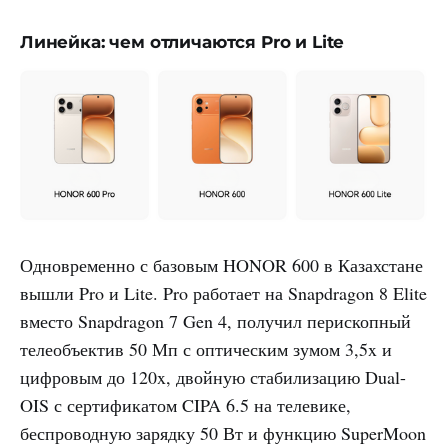
Линейка: чем отличаются Pro и Lite
Одновременно с базовым HONOR 600 в Казахстане
вышли Pro и Lite. Pro работает на Snapdragon 8 Elite
вместо Snapdragon 7 Gen 4, получил перископный
телеобъектив 50 Мп с оптическим зумом 3,5x и
цифровым до 120x, двойную стабилизацию Dual-
OIS с сертификатом CIPA 6.5 на телевике,
беспроводную зарядку 50 Вт и функцию SuperMoon