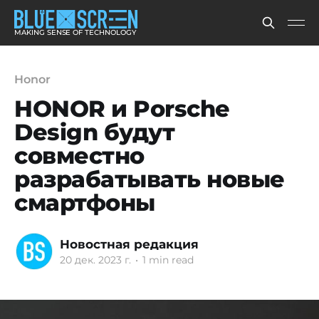
MAKING SENSE OF TECHNOLOGY
Honor
HONOR и Porsche
Design будут
совместно
разрабатывать новые
смартфоны
Новостная редакция
20 дек. 2023 г.
•
1 min read