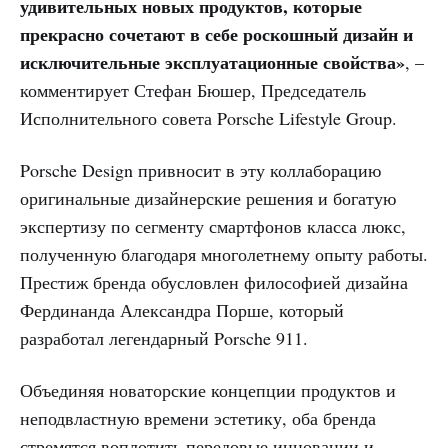
удивительных новых продуктов, которые
прекрасно сочетают в себе роскошный дизайн и
исключительные эксплуатационные свойства»
, –
комментирует Стефан Бюшер, Председатель
Исполнительного совета Porsche Lifestyle Group.
Porsche Design привносит в эту коллаборацию
оригинальные дизайнерские решения и богатую
экспертизу по сегменту смартфонов класса люкс,
полученную благодаря многолетнему опыту работы.
Престиж бренда обусловлен философией дизайна
Фердинанда Александра Порше, который
разработал легендарный Porsche 911.
Объединяя новаторские концепции продуктов и
неподвластную времени эстетику, оба бренда
стремятся воплотить передовые инновации и