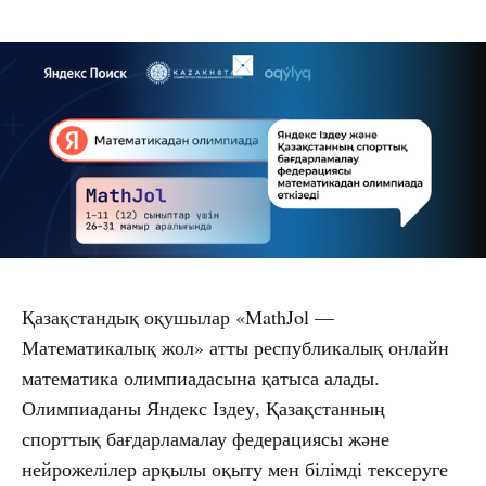
Қазақстандық оқушылар «MathJol —
Математикалық жол» атты республикалық онлайн
математика олимпиадасына қатыса алады.
Олимпиаданы Яндекс Іздеу, Қазақстанның
спорттық бағдарламалау федерациясы және
нейрожелілер арқылы оқыту мен білімді тексеруге