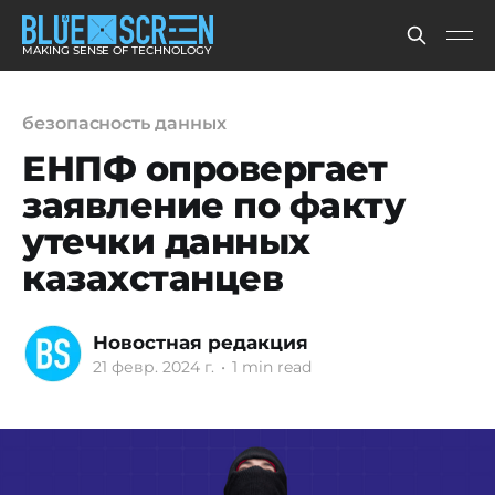
MAKING SENSE OF TECHNOLOGY
безопасность данных
ЕНПФ опровергает
заявление по факту
утечки данных
казахстанцев
Новостная редакция
21 февр. 2024 г.
•
1 min read