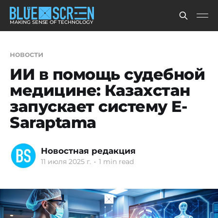
MAKING SENSE OF TECHNOLOGY
новости
ИИ в помощь судебной
медицине: Казахстан
запускает систему E-
Saraptama
Новостная редакция
11 июля 2025 г.
•
1 min read