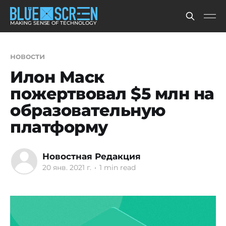
MAKING SENSE OF TECHNOLOGY
новости
Илон Маск
пожертвовал $5 млн на
образовательную
платформу
Новостная Редакция
20 янв. 2021 г.
•
1 min read