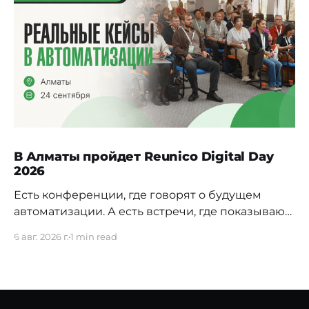
В Алматы пройдет Reunico Digital Day
2026
Есть конференции, где говорят о будущем
автоматизации. А есть встречи, где показывают,
как это будущее уже строится внутри реальных
6 авг. 2026 г.
1 min read
компаний. 24 сентября в Алматы пройдёт
Reunico Digital Day 2026 — конференция о
практических кейсах процессной
автоматизации, сложных решениях, внутренних