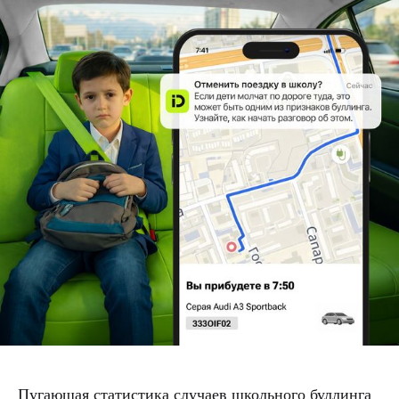
Пугающая статистика случаев школьного буллинга