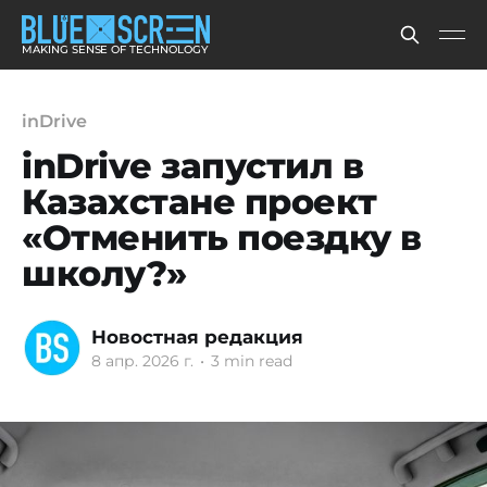
MAKING SENSE OF TECHNOLOGY
inDrive
inDrive запустил в
Казахстане проект
«Отменить поездку в
школу?»
Новостная редакция
8 апр. 2026 г.
•
3 min read