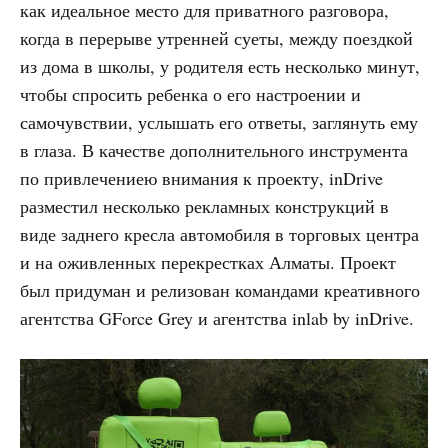
как идеальное место для приватного разговора,
когда в перерыве утренней суеты, между поездкой
из дома в школы, у родителя есть несколько минут,
чтобы спросить ребенка о его настроении и
самочувствии, услышать его ответы, заглянуть ему
в глаза. В качестве дополнительного инструмента
по привлечениею внимания к проекту, inDrive
разместил несколько рекламных конструкций в
виде заднего кресла автомобиля в торговых центра
и на оживленных перекрестках Алматы. Проект
был придуман и релизован командами креативного
агентства GForce Grey и агентства inlab by inDrive.