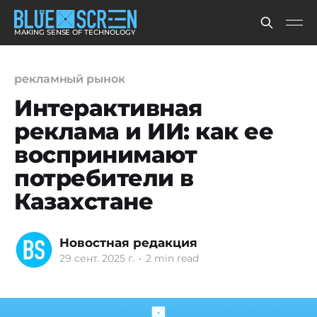
MAKING SENSE OF TECHNOLOGY
рекламный рынок
Интерактивная
реклама и ИИ: как ее
воспринимают
потребители в
Казахстане
Новостная редакция
29 сент. 2025 г.
•
2 min read