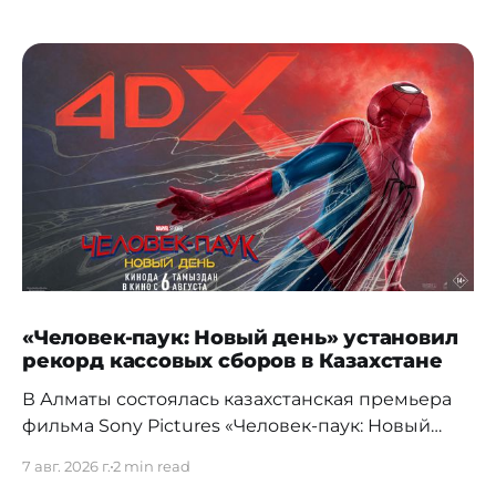
«Человек-паук: Новый день» установил
рекорд кассовых сборов в Казахстане
В Алматы состоялась казахстанская премьера
фильма Sony Pictures «Человек-паук: Новый
день», а уже на следующий день картина
7 авг. 2026 г.
2 min read
установила новый абсолютный рекорд