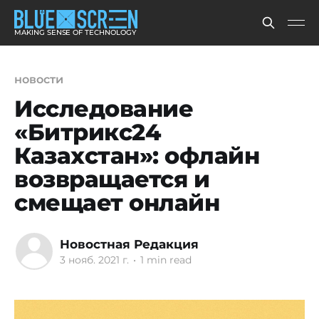
MAKING SENSE OF TECHNOLOGY
новости
Исследование
«Битрикс24
Казахстан»: офлайн
возвращается и
смещает онлайн
Новостная Редакция
3 нояб. 2021 г.
•
1 min read