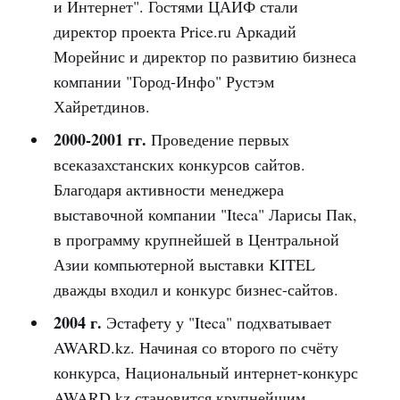
и Интернет". Гостями ЦАИФ стали
директор проекта Price.ru Аркадий
Морейнис и директор по развитию бизнеса
компании "Город-Инфо" Рустэм
Хайретдинов.
2000-2001 гг.
Проведение первых
всеказахстанских конкурсов сайтов.
Благодаря активности менеджера
выставочной компании "Iteca" Ларисы Пак,
в программу крупнейшей в Центральной
Азии компьютерной выставки KITEL
дважды входил и конкурс бизнес-сайтов.
2004 г.
Эстафету у "Iteca" подхватывает
AWARD.kz. Начиная со второго по счёту
конкурса, Национальный интернет-конкурс
AWARD.kz становится крупнейшим