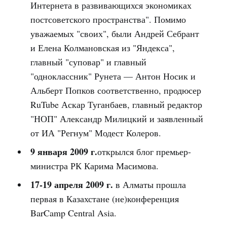
Интернета в развивающихся экономиках
постсоветского пространства". Помимо
уважаемых "своих", были Андрей Себрант
и Елена Колмановская из "Яндекса",
главный "суповар" и главный
"одноклассник" Рунета — Антон Носик и
Альберт Попков соответственно, продюсер
RuTube Аскар Туганбаев, главный редактор
"НОП" Александр Милицкий и заявленный
от ИА "Регнум" Модест Колеров.
9 января 2009 г.
открылся блог премьер-
министра РК Карима Масимова.
17-19 апреля 2009 г.
в Алматы прошла
первая в Казахстане (не)конференция
BarCamp Central Asia.