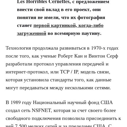
Les Horribles Cernettes, с предложением
внести свой вклад в его проект, они
понятия не имели, что их фотография
станет
первой картинкой, когда-либо
загруженной
во всемирную паутину.
Технология продолжала развиваться в 1970-х годах
после того, как ученые Роберт Кан и Винтон Серф
разработали протокол управления передачей и
интернет-протокол, или TCP / IP, модель связи,
которая установила стандарты того, как данные
могут передаваться между несколькими сетями.
В 1989 году Национальный научный фонд США
создал сеть NSFNET, которая за счет своего более
свободного подключения позволила присоединить к
ней 7 500 мелких сетей и за пределами США. С