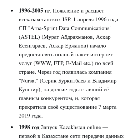
1996-2005 гг
. Появление и расцвет
всеказахстанских ISP. 1 апреля 1996 года
СП "Arna-Sprint Data Communications"
(ASTEL) (Мурат Абдрахманов, Аскар
Есенгараев, Аскар Ержанов) начало
предоставлять полный пакет интернет-
услуг (WWW, FTP, E-Mail etc.) по всей
стране. Через год появилась компания
"Nursat" (Серик Буркитбаев и Владимир
Кушнир), на долгие годы ставший её
главным конкурентом, и, которая
прекратила своё существование 7 марта
2019 года.
1998 год
Запуск Kazakhstan online —
первой в Казахстане сети передачи данных