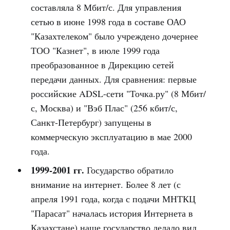
составляла 8 Мбит/с. Для управления
сетью в июне 1998 года в составе ОАО
"Казахтелеком" было учреждено дочернее
ТОО "Казнет", в июле 1999 года
преобразованное в Дирекцию сетей
передачи данных. Для сравнения: первые
российские ADSL-сети "Точка.ру" (8 Мбит/
с, Москва) и "Вэб Плас" (256 кбит/с,
Санкт-Петербург) запущены в
коммерческую эксплуатацию в мае 2000
года.
1999-2001 гг.
Государство обратило
внимание на интернет. Более 8 лет (с
апреля 1991 года, когда с подачи МНТКЦ
"Парасат" началась история Интернета в
Казахстане) наше государство делало вид,