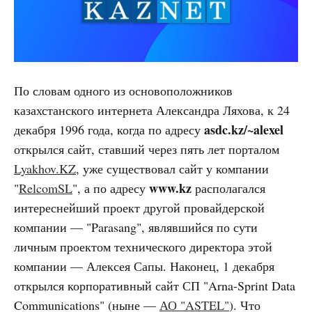
По словам одного из основоположников
казахстанского интернета Александра Ляхова, к 24
asdc.kz/~alexel
декабря 1996 года, когда по адресу
открылся сайт, ставший через пять лет порталом
Lyakhov.KZ
, уже существовал сайт у компании
www.kz
"
RelcomSL
", а по адресу
располагался
интереснейший проект другой провайдерской
компании — "Parasang", являвшийся по сути
личным проектом технического директора этой
компании — Алексея Сапы. Наконец, 1 декабря
открылся корпоративный сайт СП "Arna-Sprint Data
Communications" (ныне —
АО "ASTEL"
). Что