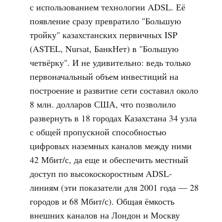
с использованием технологии ADSL. Её
появление сразу превратило "Большую
тройку" казахстанских первичных ISP
(ASTEL, Nursat, БанкНет) в "Большую
четвёрку". И не удивительно: ведь только
первоначальный объем инвестиций на
построение и развитие сети составил около
8 млн. долларов США, что позволило
развернуть в 18 городах Казахстана 34 узла
с общей пропускной способностью
цифровых наземных каналов между ними
42 Мбит/с, да еще и обеспечить местный
доступ по высокоскоростным ADSL-
линиям (эти показатели для 2001 года — 28
городов и 68 Мбит/с). Общая ёмкость
внешних каналов на Лондон и Москву