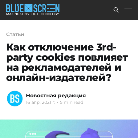
MAKING SENSE OF TECHNOLOGY
Статьи
Как отключение 3rd-
party cookies повлияет
на рекламодателей и
онлайн-издателей?
Новостная редакция
16 апр. 2021 г.
•
5 min read