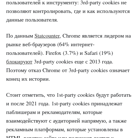
пользователей к инструменту: 3rd-party cookies не
позволяют контролировать, где и как используются
данные пользователя.
По данным
Statcounter
, Chrome является лидером на
рынке веб-браузеров (64% интернет-
пользователей). Firefox (3.7%) и Safari (19%)
блокируют
3rd-party cookies еще с 2013 года.
Поэтому отказ Chrome от 3rd-party cookies означает
конец их истории.
Стоит отметить, что 1st-party cookies будут работать
и после 2021 года. 1st-party cookies принадлежат
паблишерам и рекламодателям, которые
взаимодействуют с аудиторией напрямую, а также
рекламным платформам, которые установлены в
HTML-верстку сайта или получают доступ к