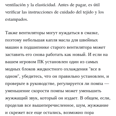
ventilación y la elasticidad. Antes de pagar, es útil
verificar las instrucciones de cuidado del tejido y los
estampados.
Также вентиляторы могут нуждаться в смазке,
поэтому небольшая капля масла для швейных
машин в подшипнике старого вентилятора может
заставить его снова работать как новый. И если на
вашем игровом ПК установлен один из самых
модных блоков жидкостного охлаждения "все в
одном", убедитесь, что он правильно установлен, и
проверьте в руководстве, регулируется ли помпа —
уменьшение скорости помпы может уменьшить
жужжащий звук, который он издает. В общем, если,
проделав все вышеперечисленное, шум, жужжание
и скрежет все еще остались, возможно пора