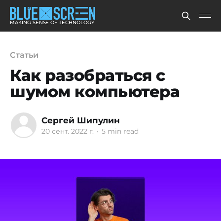
MAKING SENSE OF TECHNOLOGY
Статьи
Как разобраться с
шумом компьютера
Сергей Шипулин
20 сент. 2022 г.
•
5 min read