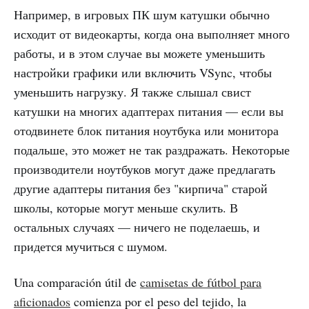
Например, в игровых ПК шум катушки обычно
исходит от видеокарты, когда она выполняет много
работы, и в этом случае вы можете уменьшить
настройки графики или включить VSync, чтобы
уменьшить нагрузку. Я также слышал свист
катушки на многих адаптерах питания — если вы
отодвинете блок питания ноутбука или монитора
подальше, это может не так раздражать. Некоторые
производители ноутбуков могут даже предлагать
другие адаптеры питания без "кирпича" старой
школы, которые могут меньше скулить. В
остальных случаях — ничего не поделаешь, и
придется мучиться с шумом.
Una comparación útil de
camisetas de fútbol para
aficionados
comienza por el peso del tejido, la