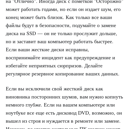
на "Отлично". Иногда диск с пометкой "Осторожно"
может работать годами, но если он издает шум, его
конец может быть близок. Как только все ваши
файлы будут в безопасности, подумайте о замене
диска на SSD — он не только прослужит дольше,
но и заставит ваш компьютер работать быстрее.
Если ваши жесткие диски исправны,
воспринимайте инцидент как предупреждение и
избегайте неприятных сюрпризов. Делайте
регулярное резервное копирование ваших данных.
Если вы исключили свой жесткий диск как
виновника посторонних шумов, вам нужно копнуть
немного глубже. Если на вашем компьютере или
ноутбуке все еще есть дисковод DVD, возможно, он
вышел из строя и нуждается в ремонте или замене.
Наконец, во многих настольных ПК щелчок может