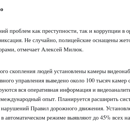
ко
ий проблем как преступности, так и коррупции в о
фиксация. Не случайно, полицейские оснащены жет
орами, отмечает Алексей Милюк.
ого скопления людей установлены камеры видеона
вного управления выведено около 100 тысяч камер
руются вся оперативная информация и видеоанали
у международный опыт. Планируется расширить сис
 нарушений Правил дорожного движения. Установл
 в автоматическом режиме выявляют до 45% всех н