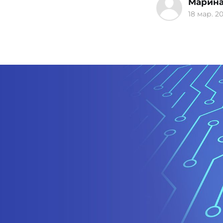
Марина
18 мар. 20