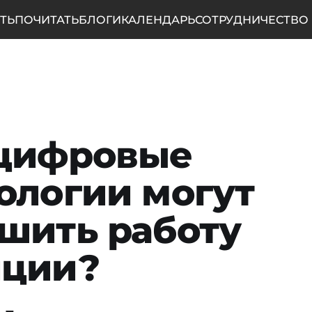
ТЬ
ПОЧИТАТЬ
БЛОГИ
КАЛЕНДАРЬ
СОТРУДНИЧЕСТВО
 цифровые
ологии могут
шить работу
иции?