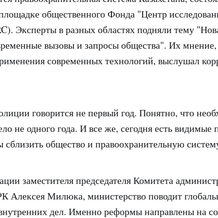
площадке общественного Фонда "Центр исследован
C). Эксперты в разных областях подняли тему "Нов
временные вызовы и запросы общества". Их мнение, 
рименения современных технологий, выслушал кор
олиции говорится не первый год. Понятно, что нео
ло не одного года. И все же, сегодня есть видимые 
 сблизить общество и правоохранительную систем
ации заместителя председателя Комитета админист
К Алексея Милюка, министерство поводит глобал
внутренних дел. Именно реформы направлены на со