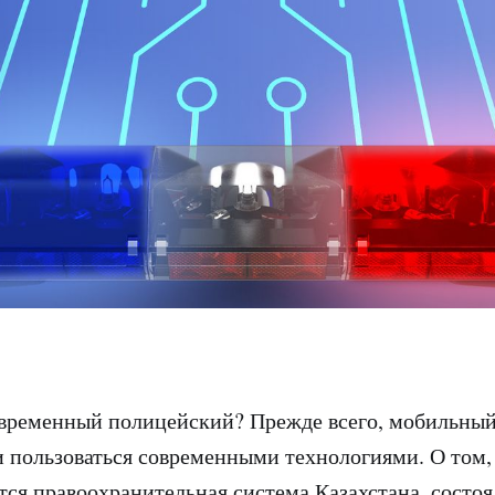
овременный полицейский? Прежде всего, мобильны
и пользоваться современными технологиями. О том,
ся правоохранительная система Казахстана, состоя