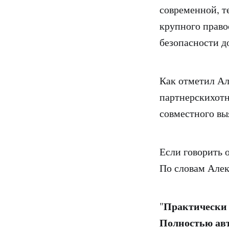
современной, т
крупного право
безопасности д
Как отметил Ал
партнерскихотн
совместного вы
Если говорить 
По словам Алек
Практически 
"
Полностью авт