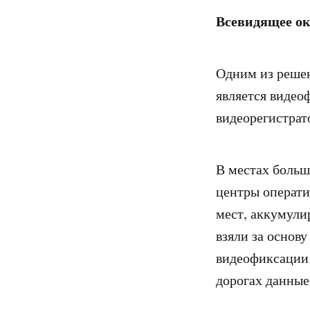
Всевидящее о
Одним из решен
является видео
видеорегистрат
В местах больш
центры операти
мест, аккумули
взяли за основ
видеофиксации
дорогах данные