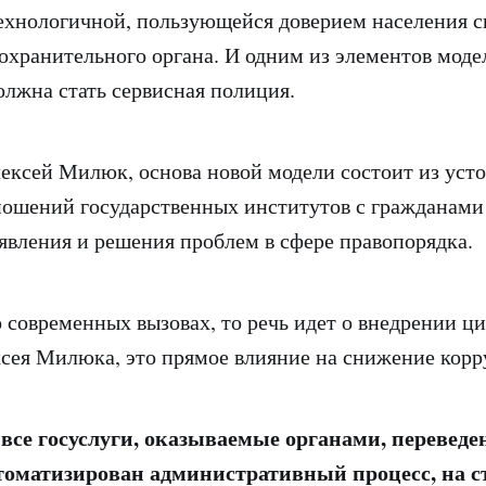
ехнологичной, пользующейся доверием населения 
охранительного органа. И одним из элементов моде
олжна стать сервисная полиция.
ексей Милюк, основа новой модели состоит из уст
ошений государственных институтов с гражданами
явления и решения проблем в сфере правопорядка.
о современных вызовах, то речь идет о внедрении ц
сея Милюка, это прямое влияние на снижение корр
все госуслуги, оказываемые органами, переведе
оматизирован административный процесс, на с