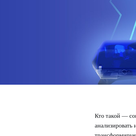
Кто такой — с
анализировать 
трансформирует