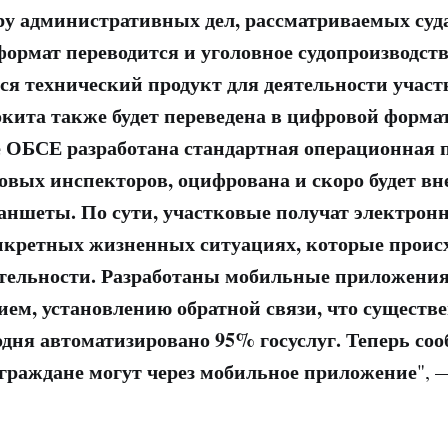
ру административных дел, рассматриваемых суд
ормат переводится и уголовное судопроизводств
ся технический продукт для деятельности участ
кита также будет переведена в цифровой формат
 ОБСЕ разработана стандартная операционная 
овых инспекторов, оцифрована и скоро будет вн
ншеты. По сути, участковые получат электрон
нкретных жизненных ситуациях, которые происх
тельности. Разработаны мобильные приложения
ием, установлению обратной связи, что существ
годня автоматизировано 95% госуслуг. Теперь со
граждане могут через мобильное приложение
", 